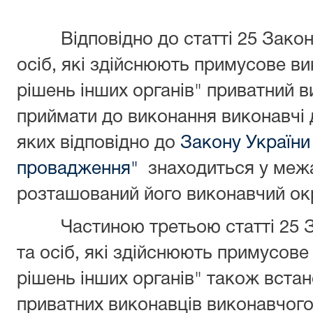
Відповідно до статті 25 Закону
осіб, які здійснюють примусове ви
рішень інших органів" приватний 
приймати до виконання виконавчі 
яких відповідно до
Закону України
провадження"
знаходиться у межа
розташований його виконавчий окр
Частиною третьою статті 25 За
та осіб, які здійснюють примусове
рішень інших органів" також вста
приватних виконавців виконавчого 