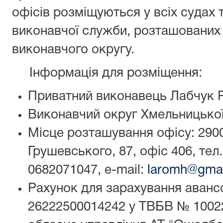
офісів розміщуються у всіх судах 
виконавчої служби, розташованих 
виконавчого округу.
Інформація для розміщення:
Приватний виконавець Лабчук 
Виконавчий округ Хмельницької
Місце розташування офісу: 2900
Грушевського, 87, офіс 406, тел.
0682071047, e-mail:
laromh@gmai
Рахунок для зарахування авансо
26222500014242 у ТВБВ № 10022