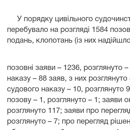
У порядку цивільного судочинства
перебувало на розгляді 1584 позовн
подань, клопотань (із них надійшло
позовні заяви – 1236, розглянуто –
наказу – 88 заяв, з них розглянуто
судового наказу – 10, розглянуто 
позову – 1, розглянуто – 1; заяви
розглянуто 117; заяви про перегля
розглянуто – 7; про перегляд ріш