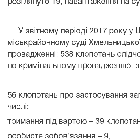
розглянуто 19, навантаження на 
У звітному періоді 2017 року у 
міськрайонному суді Хмельницької
провадженні: 538 клопотань слідчо
по кримінальному провадженню, з 
56 клопотань про застосування зап
числі:
тримання під вартою – 39 клопотан
особисте зобов’язання – 9,