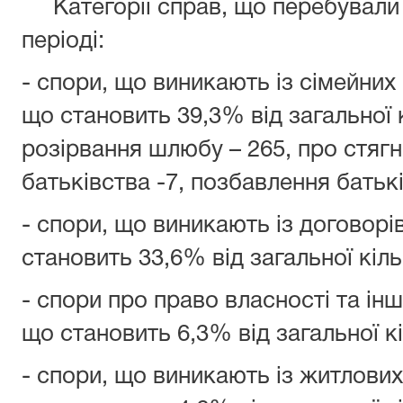
Категорії справ, що перебували 
періоді:
- спори, що виникають із сімейних
що становить 39,3% від загальної к
розірвання шлюбу – 265, про стягн
батьківства -7, позбавлення батькі
- спори, що виникають із договорі
становить 33,6% від загальної кіль
- спори про право власності та інш
що становить 6,3% від загальної кі
- спори, що виникають із житлових