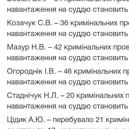
навантаження на суддю становить
Козачук С.В. – 36 кримінальних пр
навантаження на суддю становить
Мазур Н.В. – 42 кримінальних про
навантаження на суддю становит
Огороднік І.В. – 46 кримінальних 
навантаження на суддю становит
Стаднічук Н.Л. – 20 кримінальних 
навантаження на суддю становить
Цідик А.Ю. – перебувало 21 кримі