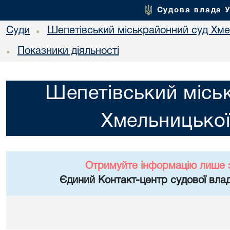
Судова влада 
Суди
Шепетівський міськрайонний суд Хме
•
Показники діяльності
•
Шепетівський місь
Хмельницької
Отримуйте інформацію лише 
Єдиний Контакт-центр судової влад