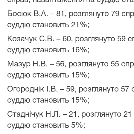
справ, навантаження на суддю с
Босюк В.А. – 81, розглянуто 79 сп
суддю становить 21%;
Козачук С.В. – 60, розглянуто 59 
суддю становить 16%;
Мазур Н.В. – 56, розглянуто 55 сп
суддю становить 15%;
Огороднік І.В. – 59, розглянуто 57
суддю становить 15%;
Стаднічук Н.Л. – 21, розглянуто 2
суддю становить 5%;