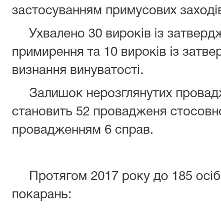
застосуванням примусових заході
Ухвалено 30 вироків із затверд
примирення та 10 вироків із затв
визнання винуватості.
Залишок нерозглянутих провадже
становить 52 провадженя стосовно 
провадженням 6 справ.
Протягом 2017 року до 185 осіб 
покарань: