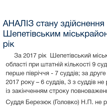
АНАЛІЗ стану здійснення
Шепетівським міськрайон
рік
За 2017 рік Шепетівський міськ
області при штатній кількості 9 су
перше півріччя - 7 суддів; за друге
2017 року – 6 суддів, 3 з суддів не
із закінченням строку повноважень
Суддя Березюк (Головко) Н.П. не 