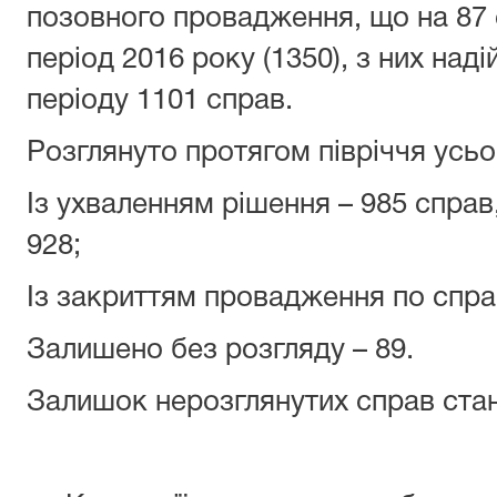
позовного провадження, що на 87 
період 2016 року (1350), з них над
періоду 1101 справ.
Розглянуто протягом півріччя усьог
Із ухваленням рішення – 985 справ
928;
Із закриттям провадження по справ
Залишено без розгляду – 89.
Залишок нерозглянутих справ стан