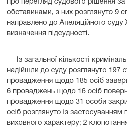
про перегляд судового рішення з
обставинами, з них розглянуто 9 
направлено до Апеляційного суду 
визначення підсудності.
Із загальної кількості кримінал
надійшли до суду розглянуто 197 ст
провадження щодо 185 осіб завер
6 проваджень щодо 16 осіб поверн
провадження щодо 31 особи закри
осіб розглянуто із застосуванням 
виховного характеру; 2 клопотання