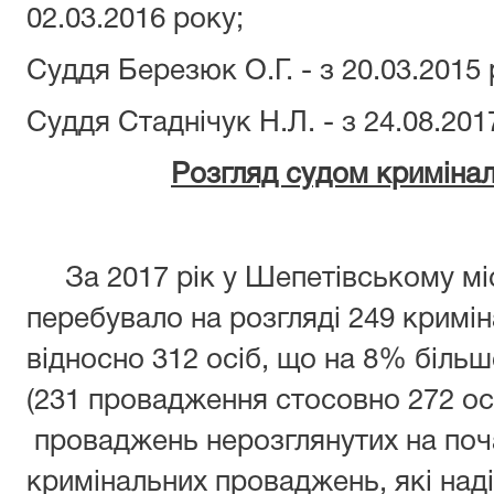
02.03.2016 року;
Суддя Березюк О.Г. - з 20.03.2015 
Суддя Стаднічук Н.Л. - з 24.08.201
Розгляд судом криміна
За 2017 рік у Шепетівському мі
перебувало на розгляді 249 кримі
відносно 312 осіб, що на 8% більш
(231 провадження стосовно 272 осі
проваджень нерозглянутих на поча
кримінальних проваджень, які над