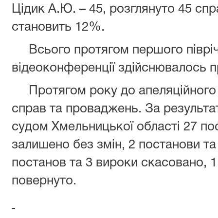
Цідик А.Ю. – 45, розглянуто 45 сп
становить 12%.
Всього протягом першого півріч
відеоконференції здійснювалось п
Протягом року до апеляційного 
справ та проваджень. За результа
судом Хмельницької області 27 пос
залишено без змін, 2 постанови та 
постанов та 3 вироки скасовано, 1
повернуто.