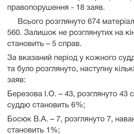
правопорушення - 18 заяв.
Всього розглянуто 674 матеріалів 
560. Залишок не розглянутих на кі
становить – 5 справ.
За вказаний період у кожного суд
та було розглянуто, наступну кільк
заяв:
Березова І.О. – 43, розглянуто 43
суддю становить 6%;
Босюк В.А. – 7, розглянуто 7, нав
становить 1%;