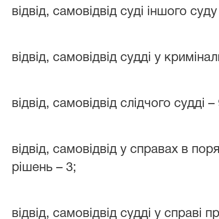
відвід, самовідвід суді іншого суду
відвід, самовідвід судді у криміна
відвід, самовідвід слідчого судді – 
відвід, самовідвід у справах в по
рішень – 3;
відвід, самовідвід судді у справі 