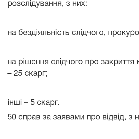
розслідування, з них:
на бездіяльність слідчого, прокуро
на рішення слідчого про закриття
– 25 скарг;
інші – 5 скарг.
50 справ за заявами про відвід, з н