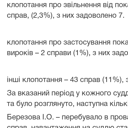
клопотання про звільнення від по
справ, (2,3%), з них задоволено 7.
клопотання про застосування пока
вироків – 2 справи (1%), з них зад
інші клопотання – 43 справ (11%), 
За вказаний період у кожного суд
та було розглянуто, наступна кільк
Березова І.О. – перебувало в пров