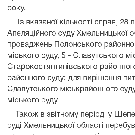
року.
Із вказаної кількості справ, 28 
Апеляційного суду Хмельницької об
проваджень Полонського районног
міського суду, 5 - Славутського мі
Старокостянтинівського районного 
районного суду; для вирішення пит
Славутського міськрайонного суду
міського суду.
Також в звітному періоді у Шепе
суді Хмельницької області перебу