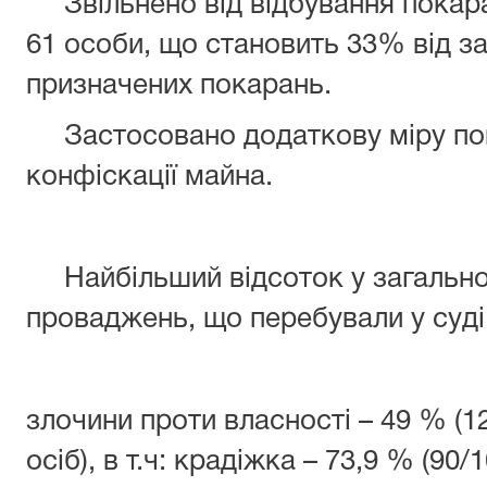
Звільнено від відбування покар
61 особи, що становить 33% від за
призначених покарань.
Застосовано додаткову міру пока
конфіскації майна.
Найбільший відсоток у загально
проваджень, що перебували у суд
злочини проти власності – 49 % (1
осіб), в т.ч: крадіжка – 73,9 % (90/