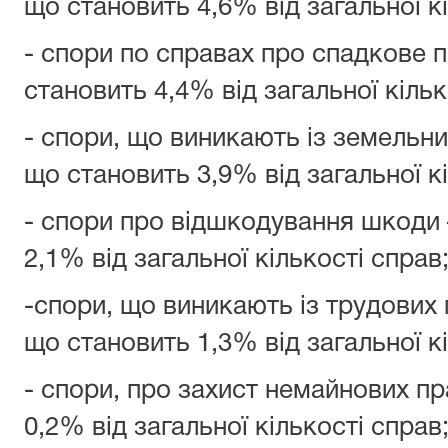
що становить 4,6% від загальної кі
- спори по справах про спадкове п
становить 4,4% від загальної кільк
- спори, що виникають із земельни
що становить 3,9% від загальної кі
- спори про відшкодування шкоди 
2,1% від загальної кількості справ
-спори, що виникають із трудових 
що становить 1,3% від загальної кі
- спори, про захист немайнових пр
0,2% від загальної кількості справ