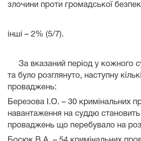
злочини проти громадської безпеки
інші – 2% (5/7).
За вказаний період у кожного су
та було розглянуто, наступну кіль
проваджень:
Березова І.О. – 30 кримінальних п
навантаження на суддю становить 1
проваджень що перебувало на роз
Босюк В.А. – 54 кримінальних про