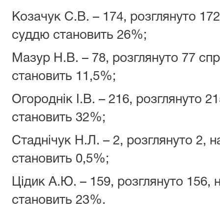
Козачук С.В. – 174, розглянуто 17
суддю становить 26%;
Мазур Н.В. – 78, розглянуто 77 сп
становить 11,5%;
Огороднік І.В. – 216, розглянуто 
становить 32%;
Стаднічук Н.Л. – 2, розглянуто 2,
становить 0,5%;
Цідик А.Ю. – 159, розглянуто 156,
становить 23%.