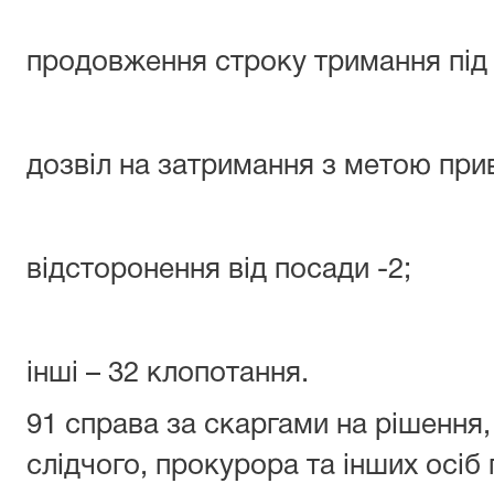
продовження строку тримання під 
дозвіл на затримання з метою прив
відсторонення від посади -2;
інші – 32 клопотання.
91 справа за скаргами на рішення, 
слідчого, прокурора та інших осіб