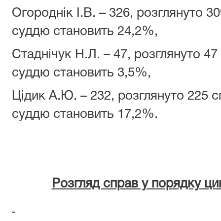
Огороднік І.В. – 326, розглянуто 3
суддю становить 24,2%,
Стаднічук Н.Л. – 47, розглянуто 4
суддю становить 3,5%,
Цідик А.Ю. – 232, розглянуто 225 
суддю становить 17,2%.
Розгляд справ у порядку ци