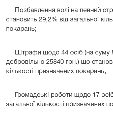
Позбавлення волі на певний стро
становить 29,2% від загальної кіл
покарань;
Штрафи щодо 44 осіб (на суму 81
добровільно 25840 грн.) що станов
кількості призначених покарань;
Громадські роботи щодо 17 осіб,
загальної кількості призначених п