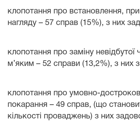
клопотання про встановлення, при
нагляду – 57 справ (15%), з них за
клопотання про заміну невідбутої
м’яким – 52 справи (13,2%), з них
клопотання про умовно-дострокове
покарання – 49 справ, (що станови
кількості проваджень) з них задов