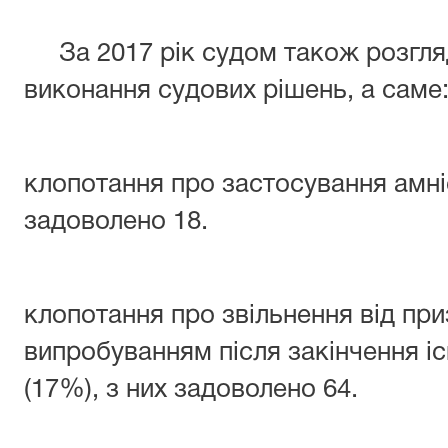
За 2017 рік судом також розгляд
виконання судових рішень, а саме
клопотання про застосування амніст
задоволено 18.
клопотання про звільнення від пр
випробуванням після закінчення іс
(17%), з них задоволено 64.