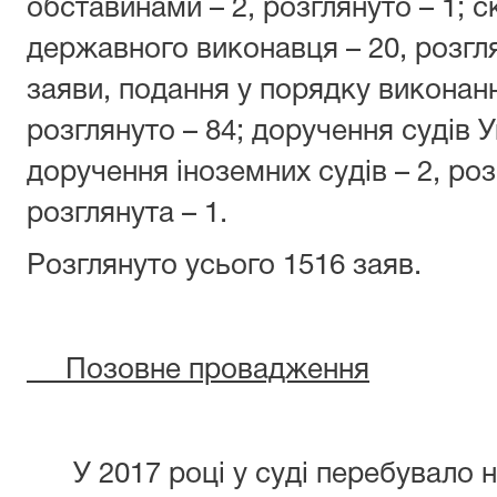
обставинами – 2, розглянуто – 1; ск
державного виконавця – 20, розгля
заяви, подання у порядку виконанн
розглянуто – 84; доручення судів Ук
доручення іноземних судів – 2, розг
розглянута – 1.
Розглянуто усього 1516 заяв.
Позовне провадження
У 2017 році у суді перебувало на