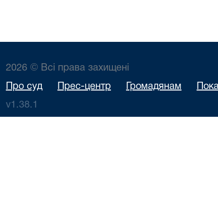
2026 © Всі права захищені
Про суд
Прес-центр
Громадянам
Пока
v1.38.1