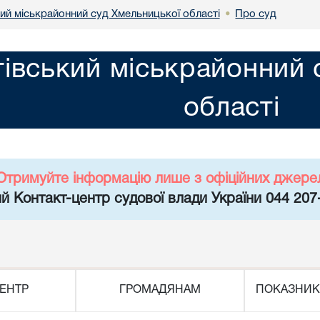
ий міськрайонний суд Хмельницької області
Про суд
•
івський міськрайонний 
області
Отримуйте інформацію лише з офіційних джере
й Контакт-центр судової влади України 044 207
ЕНТР
ГРОМАДЯНАМ
ПОКАЗНИК