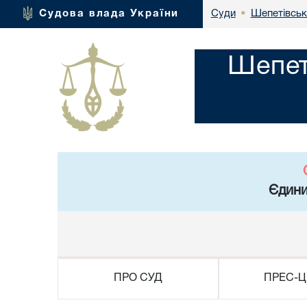
Шепетівськ
Судова влада України
Суди
•
Шепет
Єдини
ПРО СУД
ПРЕС-Ц