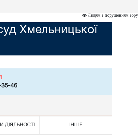
Людям з порушенням зору
суд Хмельницької
л
-35-46
И ДІЯЛЬНОСТІ
ІНШЕ