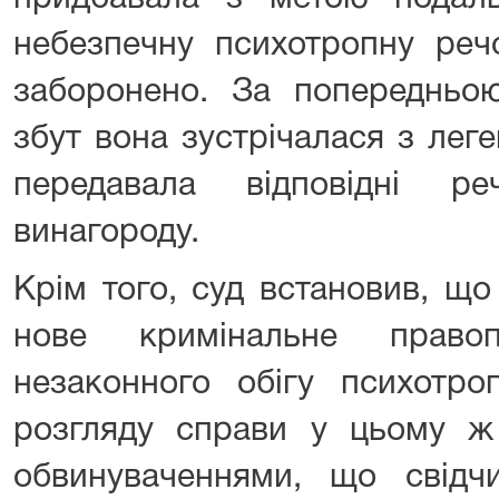
небезпечну психотропну речо
заборонено. За попередньою
збут вона зустрічалася з лег
передавала відповідні р
винагороду.
Крім того, суд встановив, щ
нове кримінальне право
незаконного обігу психотро
розгляду справи у цьому ж 
обвинуваченнями, що свідч