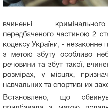
вчиненні кримінальног
передбаченого частиною 2 ст
кодексу України, - незаконне 
з метою збуту особливо неб
речовини та збут такої, вчин
розмірах, у місцях, призна
навчальних та спортивних захо
Встановлено, що обвинув
придбавала з метою подал