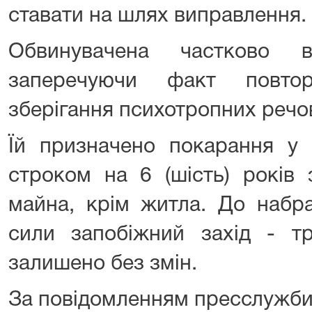
ставати на шлях виправлення.
Обвинувачена частково 
заперечуючи факт повто
зберігання психотропних речов
Їй призначено покарання у 
строком на 6 (шість) років 
майна, крім житла. До набр
сили запобіжний захід - т
залишено без змін.
За повідомленням пресслужби