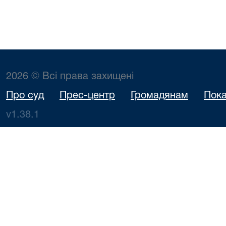
2026 © Всі права захищені
Про суд
Прес-центр
Громадянам
Пока
v1.38.1