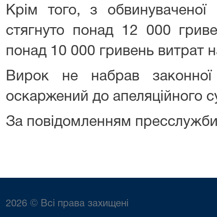
Крім того, з обвинуваченої 
стягнуто понад 12 000 грив
понад 10 000 гривень витрат н
Вирок не набрав законно
оскаржений до апеляційного с
За повідомленням пресслужби
2026 © Всі права захищені