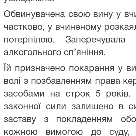
Обвинувачена свою вину у вч
частково, у вчиненому розкая
потерпілою. Заперечувала
алкогольного сп’яніння.
Їй призначено покарання у ви
волі з позбавленням права к
засобами на строк 5 років.
законної сили залишено в си
заставу з покладенням обов
кожною вимогою до суду, 