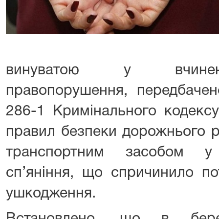
винуватою у вчиненн
правопорушення, передбачен
286-1 Кримінального кодексу
правил безпеки дорожнього р
транспортним засобом у 
сп’яніння, що спричинило по
ушкодження.