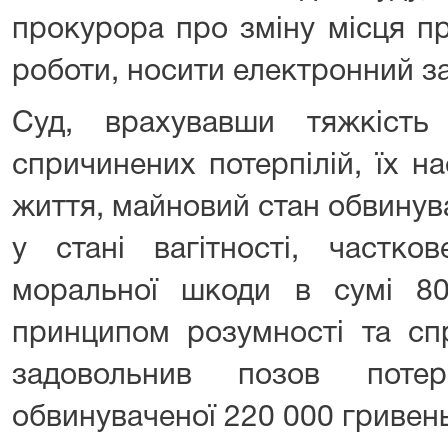
прокурора про зміну місця п
роботи, носити електронний з
Суд, врахувавши тяжкість
спричинених потерпілій, їх н
життя, майновий стан обвинува
у стані вагітності, частко
моральної шкоди в сумі 8
принципом розумності та спр
задовольнив позов поте
обвинуваченої 220 000 гривен