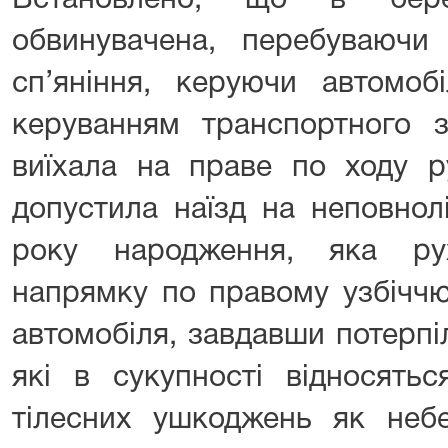
Встановлено, що в бере
обвинувачена, перебуваючи 
сп’яніння, керуючи автомоб
керуванням транспортного з
виїхала на праве по ходу р
допустила наїзд на неповнол
року народження, яка ру
напрямку по правому узбіччю
автомобіля, завдавши потерпі
які в сукупності відносятьс
тілесних ушкоджень як неб