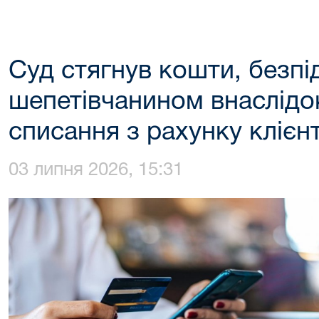
Суд стягнув кошти, безпі
шепетівчанином внаслідок
списання з рахунку клієн
03 липня 2026, 15:31