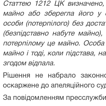
Статтею 1212 ЦК визначено,
майно або зберегла його у 
особи (потерпілого) без доста
(безпідставно набуте майно),
потерпілому це майно. Особа
майно і тоді, коли підстава, н
згодом відпала.
Рішення не набрало законн
оскаржене до апеляційного суд
За повідомленням пресслужби