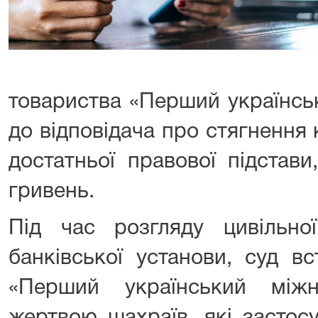
товариства «Перший українсь
до відповідача про стягнення
достатньої правової підстав
гривень.
Під час розгляду цивільн
банківської установи, суд в
«Перший український між