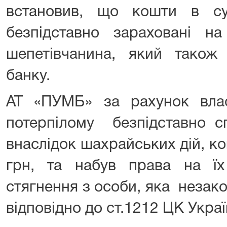
встановив, що кошти в с
безпідставно зараховані на
шепетівчанина, який також 
банку.
АТ «ПУМБ» за рахунок вла
потерпілому безпідставно сп
внаслідок шахрайських дій, к
грн, та набув права на ї
стягнення з особи, яка незак
відповідно до ст.1212 ЦК Украї