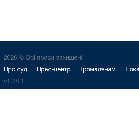
2026 © Всі права захищені
Про суд
Прес-центр
Громадянам
Пока
v1.38.1